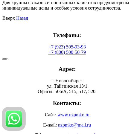
Для крупных заказов и постоянных клиентов предусмотрены
индивидуальные цены и особые условия сотрудничества.
Вверх
Назад
Телефоны:
+7 (923) 505-93-93
+7 (800) 500-50-79
вход
Адрес:
г. Новосибирск
ул. Тайгинская 13/1
Офисы: 506/А, 515, 517, 520.
Контакты:
Сайт:
www.nzpmko.ru
E-mail:
nzpmko@mail.ru