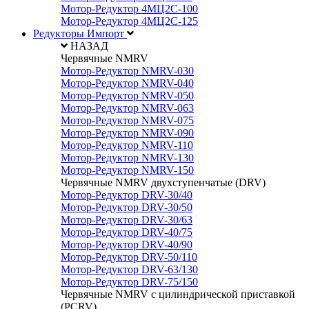
Мотор-Редуктор 4МЦ2С-100
Мотор-Редуктор 4МЦ2С-125
Редукторы Импорт
НАЗАД
Червячные NMRV
Мотор-Редуктор NMRV-030
Мотор-Редуктор NMRV-040
Мотор-Редуктор NMRV-050
Мотор-Редуктор NMRV-063
Мотор-Редуктор NMRV-075
Мотор-Редуктор NMRV-090
Мотор-Редуктор NMRV-110
Мотор-Редуктор NMRV-130
Мотор-Редуктор NMRV-150
Червячные NMRV двухступенчатые (DRV)
Мотор-Редуктор DRV-30/40
Мотор-Редуктор DRV-30/50
Мотор-Редуктор DRV-30/63
Мотор-Редуктор DRV-40/75
Мотор-Редуктор DRV-40/90
Мотор-Редуктор DRV-50/110
Мотор-Редуктор DRV-63/130
Мотор-Редуктор DRV-75/150
Червячные NMRV с цилиндрической приставкой
(PCRV)