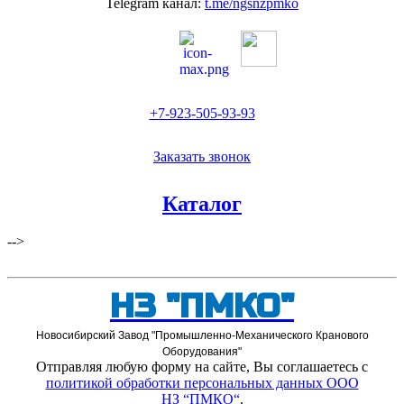
Telegram канал:
t.me/ngsnzpmko
+7-923-505-93-93
Заказать звонок
Каталог
-->
НЗ "ПМКО"
Новосибирский Завод "Промышленно-Механического Кранового
Оборудования"
Отправляя любую форму на сайте, Вы соглашаетесь с
политикой обработки персональных данных ООО
НЗ “ПМКО
“
.