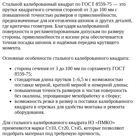
Стальной калиброванный квадрат по ГОСТ 8559‑75 — это
прутки квадратного сечения стороной от 3 до 100 мм с
повышенной точностью размеров и прямолинейности,
предназначенные для изготовления шпонок и других деталей,
где критична геометрия. Благодаря калиброванной
поверхности и регламентированным допускам по размеру
стороны, прямолинейности и косине реза обеспечивается
точная посадка шпонок и надёжная передача крутящего
момента.
Основные особенности стального калиброванного квадрата:
сторона сечения от 3 до 100 мм по сортаменту ГОСТ
8559‑75;
стандартная длина прутков 1–6,5 м с возможностью
поставки мерной, кратной мерной и немерной длины;
повышенная точность размеров и чистая поверхность
без окалины, упрощающие мехобработку и сборку;
возможность резки в размер и поставки калиброванного
квадрата в отрезках для удобства монтажа и ремонта
оборудования.
Для стального калиброванного квадрата НЗ «ПМКО»
применяются марки Ст10, Ст20, Ст45, которые позволяют
подобрать материал под требуемую прочность,