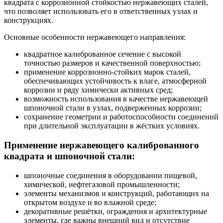
квадрата с коррозионной стойкостью нержавеющих сталей,
что позволяет использовать его в ответственных узлах и
конструкциях.
Основные особенности нержавеющего направления:
квадратное калиброванное сечение с высокой
точностью размеров и качественной поверхностью;
применение коррозионно‑стойких марок сталей,
обеспечивающих устойчивость к влаге, атмосферной
коррозии и ряду химически активных сред;
возможность использования в качестве нержавеющей
шпоночной стали в узлах, подверженных коррозии;
сохранение геометрии и работоспособности соединений
при длительной эксплуатации в жёстких условиях.
Применение нержавеющего калиброванного
квадрата и шпоночной стали:
шпоночные соединения в оборудовании пищевой,
химической, нефтегазовой промышленности;
элементы механизмов и конструкций, работающих на
открытом воздухе и во влажной среде;​
декоративные решётки, ограждения и архитектурные
элементы, где важны внешний вид и отсутствие