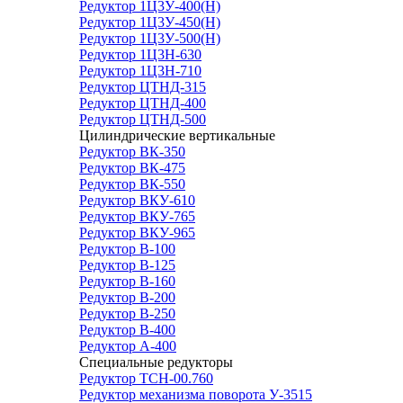
Редуктор 1Ц3У-400(Н)
Редуктор 1Ц3У-450(Н)
Редуктор 1Ц3У-500(Н)
Редуктор 1Ц3Н-630
Редуктор 1Ц3Н-710
Редуктор ЦТНД-315
Редуктор ЦТНД-400
Редуктор ЦТНД-500
Цилиндрические вертикальные
Редуктор ВК-350
Редуктор ВК-475
Редуктор ВК-550
Редуктор ВКУ-610
Редуктор ВКУ-765
Редуктор ВКУ-965
Редуктор В-100
Редуктор В-125
Редуктор В-160
Редуктор В-200
Редуктор В-250
Редуктор В-400
Редуктор А-400
Специальные редукторы
Редуктор ТСН-00.760
Редуктор механизма поворота У-3515