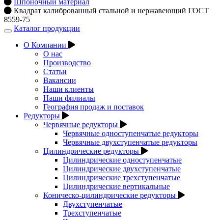
Шпоночный материал
Квадрат калиброванный стальной и нержавеющий ГОСТ
8559‑75
Каталог продукции
Открыть
навигацию
О Компании
О нас
Производство
Статьи
Вакансии
Наши клиенты
Наши филиалы
География продаж и поставок
Редукторы
Червячные редукторы
Червячные одноступенчатые редукторы
Червячные двухступенчатые редукторы
Цилиндрические редукторы
Цилиндрические одноступенчатые
Цилиндрические двухступенчатые
Цилиндрические трехступенчатые
Цилиндрические вертикальные
Коническо-цилиндрические редукторы
Двухступенчатые
Трехступенчатые