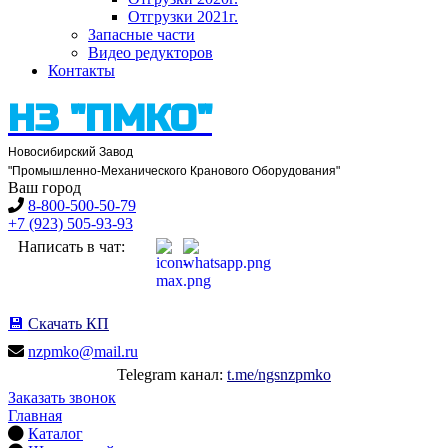
Отгрузки 2021
г.
Запасные части
Видео редукторов
Контакты
НЗ "ПМКО"
Новосибирский Завод
"Промышленно-Механического Кранового Оборудования"
Ваш город
8-800-500-50-79
+7 (923) 505-93-93
Написать в чат:
💾
Скачать КП
nzpmko@mail.ru
Telegram канал:
t.me/ngsnzpmko
Заказать звонок
Главная
Каталог