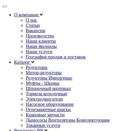
Открыть
навигацию
О компании
О нас
Статьи
Вакансии
Производство
Наши клиенты
Наши филиалы
Наши услуги
География продаж и поставок
Каталог
Редукторы
Мотор-редукторы
Редукторы Импортные
Муфты - Шкивы
Шпоночный материал
Тормоза колодочные
Электродвигатели
Насосное оборудование
Огнезащитные краски
Крановые запчасти
Дымососы Вентиляторы Комплектующие
Токарные услуги
Редукторы РФ