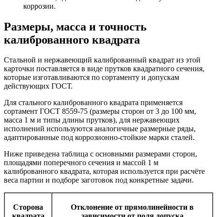
коррозии.
Размеры, масса и точность
калиброванного квадрата
Стальной и нержавеющий калиброванный квадрат из этой
карточки поставляется в виде прутков квадратного сечения,
которые изготавливаются по сортаменту и допускам
действующих ГОСТ.
Для стального калиброванного квадрата применяется
сортамент ГОСТ 8559‑75 (размеры сторон от 3 до 100 мм,
масса 1 м и типы длины прутков), для нержавеющих
исполнений используются аналогичные размерные ряды,
адаптированные под коррозионно‑стойкие марки сталей.
Ниже приведена таблица с основными размерами сторон,
площадями поперечного сечения и массой 1 м
калиброванного квадрата, которая используется при расчёте
веса партии и подборе заготовок под конкретные задачи.
Сторона
Отклонение от прямолинейности в
квадрата
зависимости от поля допуска