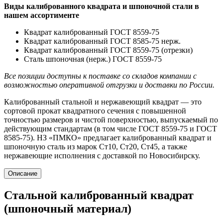
Виды калиброванного квадрата и шпоночной стали в
нашем ассортименте
Квадрат калиброванный ГОСТ 8559-75
Квадрат калиброванный ГОСТ 8585-75 нерж.
Квадрат калиброванный ГОСТ 8559-75 (отрезки)
Сталь шпоночная (нерж.) ГОСТ 8559-75
Все позиции доступны к поставке со складов компании с
возможностью оперативной отгрузки и доставки по России.
Калиброванный стальной и нержавеющий квадрат — это
сортовой прокат квадратного сечения с повышенной
точностью размеров и чистой поверхностью, выпускаемый по
действующим стандартам (в том числе ГОСТ 8559‑75 и ГОСТ
8585‑75). НЗ «ПМКО» предлагает калиброванный квадрат и
шпоночную сталь из марок Ст10, Ст20, Ст45, а также
нержавеющие исполнения с доставкой по Новосибирску.
Описание
Стальной калиброванный квадрат
(шпоночный материал)