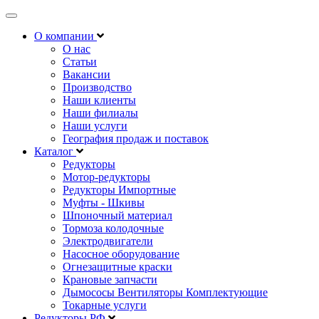
Открыть
навигацию
О компании
О нас
Статьи
Вакансии
Производство
Наши клиенты
Наши филиалы
Наши услуги
География продаж и поставок
Каталог
Редукторы
Мотор-редукторы
Редукторы Импортные
Муфты - Шкивы
Шпоночный материал
Тормоза колодочные
Электродвигатели
Насосное оборудование
Огнезащитные краски
Крановые запчасти
Дымососы Вентиляторы Комплектующие
Токарные услуги
Редукторы РФ