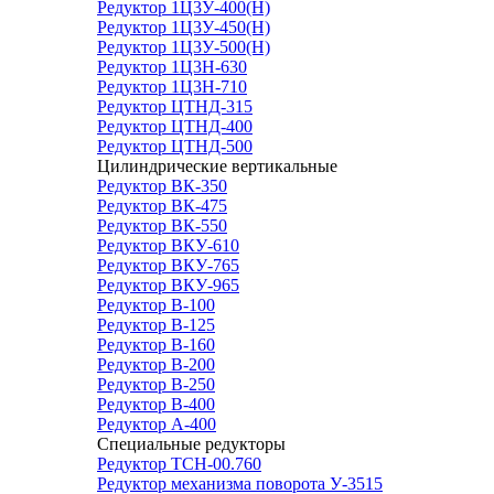
Редуктор 1Ц3У-400(Н)
Редуктор 1Ц3У-450(Н)
Редуктор 1Ц3У-500(Н)
Редуктор 1Ц3Н-630
Редуктор 1Ц3Н-710
Редуктор ЦТНД-315
Редуктор ЦТНД-400
Редуктор ЦТНД-500
Цилиндрические вертикальные
Редуктор ВК-350
Редуктор ВК-475
Редуктор ВК-550
Редуктор ВКУ-610
Редуктор ВКУ-765
Редуктор ВКУ-965
Редуктор В-100
Редуктор В-125
Редуктор В-160
Редуктор В-200
Редуктор В-250
Редуктор В-400
Редуктор А-400
Специальные редукторы
Редуктор ТСН-00.760
Редуктор механизма поворота У-3515