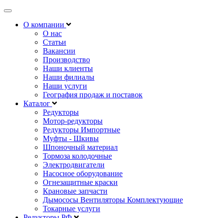
Открыть
навигацию
О компании
О нас
Статьи
Вакансии
Производство
Наши клиенты
Наши филиалы
Наши услуги
География продаж и поставок
Каталог
Редукторы
Мотор-редукторы
Редукторы Импортные
Муфты - Шкивы
Шпоночный материал
Тормоза колодочные
Электродвигатели
Насосное оборудование
Огнезащитные краски
Крановые запчасти
Дымососы Вентиляторы Комплектующие
Токарные услуги
Редукторы РФ