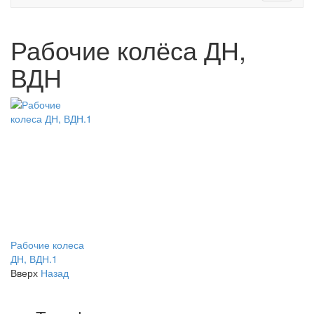
Рабочие колёса ДН,
ВДН
Рабочие колеса
ДН, ВДН.1
Вверх
Назад