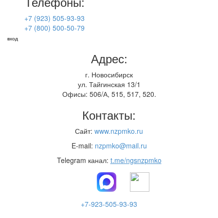
Телефоны:
+7 (923) 505-93-93
+7 (800) 500-50-79
вход
Адрес:
г. Новосибирск
ул. Тайгинская 13/1
Офисы: 506/А, 515, 517, 520.
Контакты:
Сайт:
www.nzpmko.ru
E-mail:
nzpmko@mail.ru
Telegram канал:
t.me/ngsnzpmko
+7-923-505-93-93