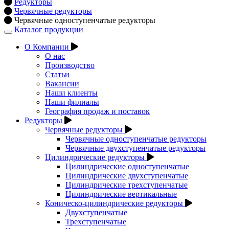
Редукторы
Червячные редукторы
Червячные одноступенчатые редукторы
Каталог продукции
Открыть
навигацию
О Компании
О нас
Производство
Статьи
Вакансии
Наши клиенты
Наши филиалы
География продаж и поставок
Редукторы
Червячные редукторы
Червячные одноступенчатые редукторы
Червячные двухступенчатые редукторы
Цилиндрические редукторы
Цилиндрические одноступенчатые
Цилиндрические двухступенчатые
Цилиндрические трехступенчатые
Цилиндрические вертикальные
Коническо-цилиндрические редукторы
Двухступенчатые
Трехступенчатые