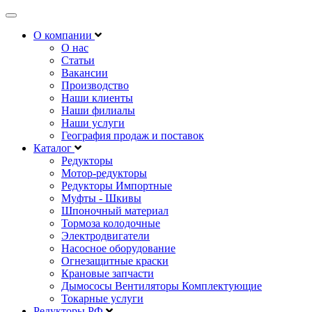
Открыть
навигацию
О компании
О нас
Статьи
Вакансии
Производство
Наши клиенты
Наши филиалы
Наши услуги
География продаж и поставок
Каталог
Редукторы
Мотор-редукторы
Редукторы Импортные
Муфты - Шкивы
Шпоночный материал
Тормоза колодочные
Электродвигатели
Насосное оборудование
Огнезащитные краски
Крановые запчасти
Дымососы Вентиляторы Комплектующие
Токарные услуги
Редукторы РФ