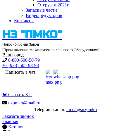
Отгрузки 2021
г.
Запасные части
Видео редукторов
Контакты
НЗ "ПМКО"
Новосибирский Завод
"Промышленно-Механического Кранового Оборудования"
Ваш город
8-800-500-50-79
+7 (923) 505-93-93
Написать в чат:
💾
Скачать КП
nzpmko@mail.ru
Telegram канал:
t.me/ngsnzpmko
Заказать звонок
Главная
Каталог