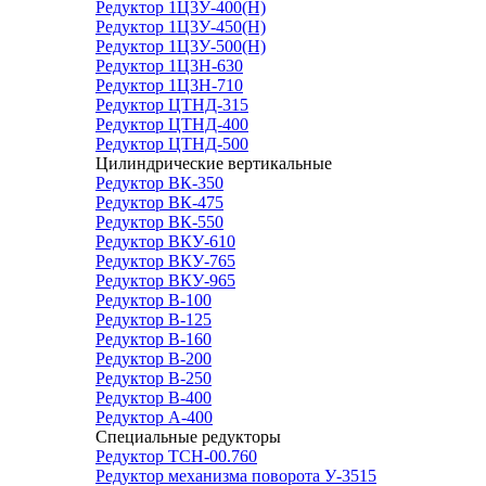
Редуктор 1Ц3У-400(Н)
Редуктор 1Ц3У-450(Н)
Редуктор 1Ц3У-500(Н)
Редуктор 1Ц3Н-630
Редуктор 1Ц3Н-710
Редуктор ЦТНД-315
Редуктор ЦТНД-400
Редуктор ЦТНД-500
Цилиндрические вертикальные
Редуктор ВК-350
Редуктор ВК-475
Редуктор ВК-550
Редуктор ВКУ-610
Редуктор ВКУ-765
Редуктор ВКУ-965
Редуктор В-100
Редуктор В-125
Редуктор В-160
Редуктор В-200
Редуктор В-250
Редуктор В-400
Редуктор А-400
Специальные редукторы
Редуктор ТСН-00.760
Редуктор механизма поворота У-3515