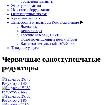
Тормозные магниты
Электродвигатели
Насосное оборудование
Огнезащитные краски
Крановые запчасти
Дымососы Вентиляторы Комплектующие
Дымососы
Вентиляторы
Рабочие колёса ДН, ВДН
Общепромышленные вентиляторы
Вариатор импульсный Т67.33.000
Токарные услуги
Червячные одноступенчатые
редукторы
Редуктор 2Ч-40
Редуктор 2Ч-63
Редуктор 2Ч-80