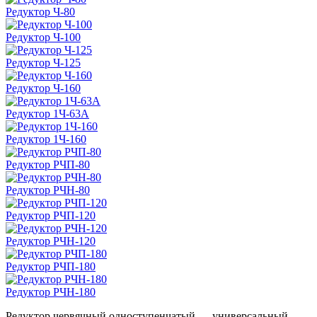
Редуктор Ч-80
Редуктор Ч-100
Редуктор Ч-125
Редуктор Ч-160
Редуктор 1Ч-63А
Редуктор 1Ч-160
Редуктор РЧП-80
Редуктор РЧН-80
Редуктор РЧП-120
Редуктор РЧН-120
Редуктор РЧП-180
Редуктор РЧН-180
Редуктор червячный одноступенчатый — универсальный