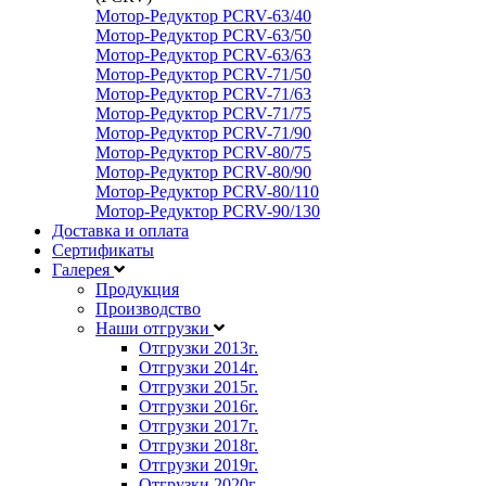
Мотор-Редуктор PCRV-63/40
Мотор-Редуктор PCRV-63/50
Мотор-Редуктор PCRV-63/63
Мотор-Редуктор PCRV-71/50
Мотор-Редуктор PCRV-71/63
Мотор-Редуктор PCRV-71/75
Мотор-Редуктор PCRV-71/90
Мотор-Редуктор PCRV-80/75
Мотор-Редуктор PCRV-80/90
Мотор-Редуктор PCRV-80/110
Мотор-Редуктор PCRV-90/130
Доставка и оплата
Сертификаты
Галерея
Продукция
Производство
Наши отгрузки
Отгрузки 2013
г.
Отгрузки 2014
г.
Отгрузки 2015
г.
Отгрузки 2016
г.
Отгрузки 2017
г.
Отгрузки 2018
г.
Отгрузки 2019
г.
Отгрузки 2020
г.