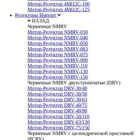
Мотор-Редуктор 4МЦ2С-100
Мотор-Редуктор 4МЦ2С-125
Редукторы Импорт
НАЗАД
Червячные NMRV
Мотор-Редуктор NMRV-030
Мотор-Редуктор NMRV-040
Мотор-Редуктор NMRV-050
Мотор-Редуктор NMRV-063
Мотор-Редуктор NMRV-075
Мотор-Редуктор NMRV-090
Мотор-Редуктор NMRV-110
Мотор-Редуктор NMRV-130
Мотор-Редуктор NMRV-150
Червячные NMRV двухступенчатые (DRV)
Мотор-Редуктор DRV-30/40
Мотор-Редуктор DRV-30/50
Мотор-Редуктор DRV-30/63
Мотор-Редуктор DRV-40/75
Мотор-Редуктор DRV-40/90
Мотор-Редуктор DRV-50/110
Мотор-Редуктор DRV-63/130
Мотор-Редуктор DRV-75/150
Червячные NMRV с цилиндрической приставкой
(PCRV)