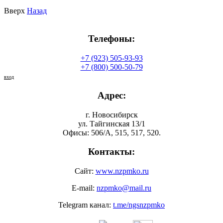
Вверх
Назад
Телефоны:
+7 (923) 505-93-93
+7 (800) 500-50-79
вход
Адрес:
г. Новосибирск
ул. Тайгинская 13/1
Офисы: 506/А, 515, 517, 520.
Контакты:
Сайт:
www.nzpmko.ru
E-mail:
nzpmko@mail.ru
Telegram канал:
t.me/ngsnzpmko