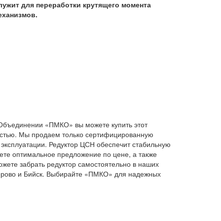
лужит для переработки крутящего момента
еханизмов.
Объединении «ПМКО» вы можете купить этот
ностью. Мы продаем только сертифицированную
 эксплуатации. Редуктор ЦСН обеспечит стабильную
ете оптимальное предложение по цене, а также
можете забрать редуктор самостоятельно в наших
мерово и Бийск. Выбирайте «ПМКО» для надежных