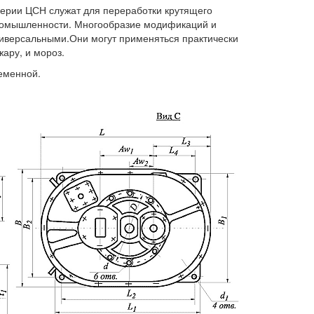
серии ЦСН служат для переработки крутящего
промышленности. Многообразие модификаций и
ниверсальными.Они могут применяться практически
ару, и мороз.
еменной.