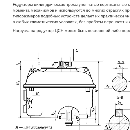
Редукторы цилиндрические трехступенчатые вертикальные 
момента механизмов и используются во многих отраслях 
типоразмеров подобных устройств делает их практически у
в любых климатических условиях, без проблем переносят и ж
Нагрузка на редуктор ЦСН может быть постоянной либо пер