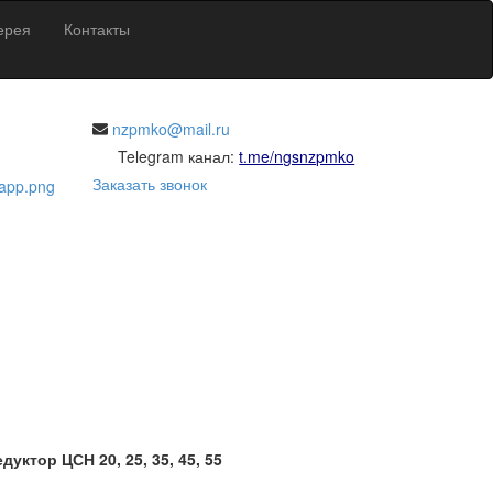
ерея
Контакты
nzpmko@mail.ru
Telegram канал:
t.me/ngsnzpmko
Заказать звонок
дуктор ЦСН 20, 25, 35, 45, 55