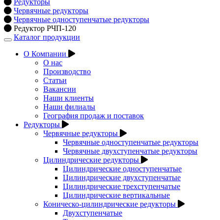
Редукторы
Червячные редукторы
Червячные одноступенчатые редукторы
Редуктор РЧП-120
Каталог продукции
Открыть
навигацию
О Компании
О нас
Производство
Статьи
Вакансии
Наши клиенты
Наши филиалы
География продаж и поставок
Редукторы
Червячные редукторы
Червячные одноступенчатые редукторы
Червячные двухступенчатые редукторы
Цилиндрические редукторы
Цилиндрические одноступенчатые
Цилиндрические двухступенчатые
Цилиндрические трехступенчатые
Цилиндрические вертикальные
Коническо-цилиндрические редукторы
Двухступенчатые