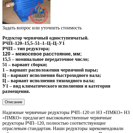
Задать вопрос или уточнить стоимость
Редуктор червячный одноступенчатый.
РЧП–120–15,5–51–1–Ц–Ц–У1
РЧП – тип редуктора;
120 – межосевое расстояние, мм;
15,5 – номинальное передаточное число;
51 – вариант сборки;
1 – вариант расположения червячной пары;
Ц – вариант исполнения быстроходного вала;
Ц – вариант исполнения тихоходного вала;
У1 – вид климатического исполнения и категория
размещения.
Описание
Надежные червячные редукторы РЧП–120 от НЗ «ПМКО» НЗ
«ПМКО» предлагает высококачественные червячные
редукторы РЧП–120, полностью соответствующие
отраслевым стандартам. Наши редукторы зарекомендовали