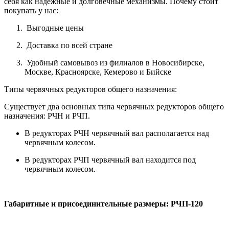
себя как надежные и долговечные механизмы. Почему стоит
покупать у нас:
Выгодные цены
Доставка по всей стране
Удобный самовывоз из филиалов в Новосибирске,
Москве, Красноярске, Кемерово и Бийске
Типы червячных редукторов общего назначения:
Существует два основных типа червячных редукторов общего
назначения: РЧН и РЧП.
В редукторах РЧН червячный вал располагается над
червячным колесом.
В редукторах РЧП червячный вал находится под
червячным колесом.
Габаритные и присоединительные размеры: РЧП-120