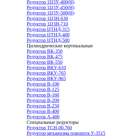
Редуктор 1Ц3У-400(Н)
Редуктор 1Ц3У-450(Н)
Редуктор 1Ц3У-500(Н)
Редуктор 1Ц3Н-630
Редуктор 1Ц3Н-710
Редуктор ЦТНД-315
Редуктор ЦТНД-400
Редуктор ЦТНД-500
Цилиндрические вертикальные
Редуктор ВК-350
Редуктор ВК-475
Редуктор ВК-550
Редуктор ВКУ-610
Редуктор ВКУ-765
Редуктор ВКУ-965
Редуктор В-100
Редуктор В-125
Редуктор В-160
Редуктор В-200
Редуктор В-250
Редуктор В-400
Редуктор А-400
Специальные редукторы
Редуктор ТСН-00.760
Редуктор механизма поворота У-3515