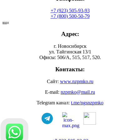
+7 (923) 505-93-93
+7 (800) 500-50-79
вход
Адрес:
г. Новосибирск
ул. Тайгинская 13/1
Офисы: 506/А, 515, 517, 520.
Контакты:
Сайт:
www.nzpmko.ru
E-mail:
nzpmko@mail.ru
Telegram канал:
t.me/ngsnzpmko