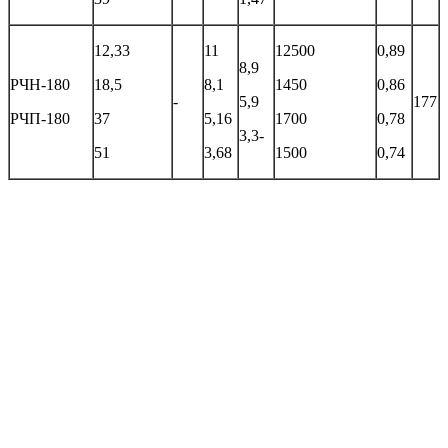
12,33
11
12500
0,89
8,9
РЧН-180
18,5
8,1
1450
0,86
-
5,9
177
РЧП-180
37
5,16
1700
0,78
3,3-
51
3,68
1500
0,74