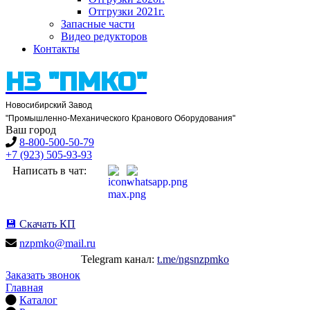
Отгрузки 2021
г.
Запасные части
Видео редукторов
Контакты
НЗ "ПМКО"
Новосибирский Завод
"Промышленно-Механического Кранового Оборудования"
Ваш город
8-800-500-50-79
+7 (923) 505-93-93
Написать в чат:
💾
Скачать КП
nzpmko@mail.ru
Telegram канал:
t.me/ngsnzpmko
Заказать звонок
Главная
Каталог