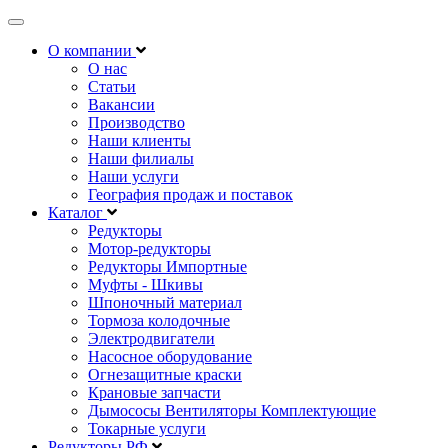
Открыть
навигацию
О компании
О нас
Статьи
Вакансии
Производство
Наши клиенты
Наши филиалы
Наши услуги
География продаж и поставок
Каталог
Редукторы
Мотор-редукторы
Редукторы Импортные
Муфты - Шкивы
Шпоночный материал
Тормоза колодочные
Электродвигатели
Насосное оборудование
Огнезащитные краски
Крановые запчасти
Дымососы Вентиляторы Комплектующие
Токарные услуги
Редукторы РФ