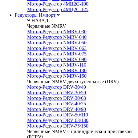
Мотор-Редуктор 4МЦ2С-100
Мотор-Редуктор 4МЦ2С-125
Редукторы Импорт
НАЗАД
Червячные NMRV
Мотор-Редуктор NMRV-030
Мотор-Редуктор NMRV-040
Мотор-Редуктор NMRV-050
Мотор-Редуктор NMRV-063
Мотор-Редуктор NMRV-075
Мотор-Редуктор NMRV-090
Мотор-Редуктор NMRV-110
Мотор-Редуктор NMRV-130
Мотор-Редуктор NMRV-150
Червячные NMRV двухступенчатые (DRV)
Мотор-Редуктор DRV-30/40
Мотор-Редуктор DRV-30/50
Мотор-Редуктор DRV-30/63
Мотор-Редуктор DRV-40/75
Мотор-Редуктор DRV-40/90
Мотор-Редуктор DRV-50/110
Мотор-Редуктор DRV-63/130
Мотор-Редуктор DRV-75/150
Червячные NMRV с цилиндрической приставкой
(PCRV)