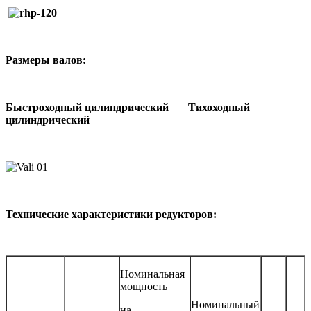
Размеры валов:
Быстроходный цилиндрический Тихоходный
цилиндрический
Технические характеристики редукторов:
Номинальная
мощность
Номинальный
на