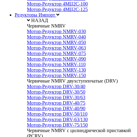
Мотор-Редуктор 4МЦ2С-100
Мотор-Редуктор 4МЦ2С-125
Редукторы Импорт
НАЗАД
Червячные NMRV
Мотор-Редуктор NMRV-030
Мотор-Редуктор NMRV-040
Мотор-Редуктор NMRV-050
Мотор-Редуктор NMRV-063
Мотор-Редуктор NMRV-075
Мотор-Редуктор NMRV-090
Мотор-Редуктор NMRV-110
Мотор-Редуктор NMRV-130
Мотор-Редуктор NMRV-150
Червячные NMRV двухступенчатые (DRV)
Мотор-Редуктор DRV-30/40
Мотор-Редуктор DRV-30/50
Мотор-Редуктор DRV-30/63
Мотор-Редуктор DRV-40/75
Мотор-Редуктор DRV-40/90
Мотор-Редуктор DRV-50/110
Мотор-Редуктор DRV-63/130
Мотор-Редуктор DRV-75/150
Червячные NMRV с цилиндрической приставкой
(PCRV)