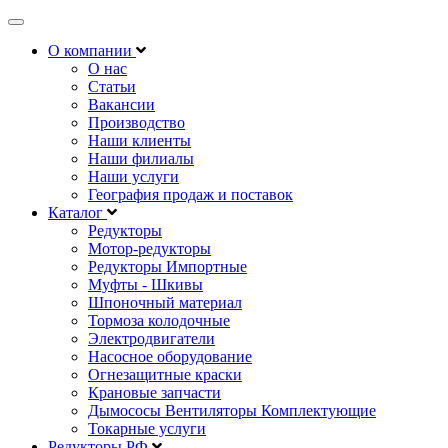
Открыть
навигацию
О компании
О нас
Статьи
Вакансии
Производство
Наши клиенты
Наши филиалы
Наши услуги
География продаж и поставок
Каталог
Редукторы
Мотор-редукторы
Редукторы Импортные
Муфты - Шкивы
Шпоночный материал
Тормоза колодочные
Электродвигатели
Насосное оборудование
Огнезащитные краски
Крановые запчасти
Дымососы Вентиляторы Комплектующие
Токарные услуги
Редукторы РФ