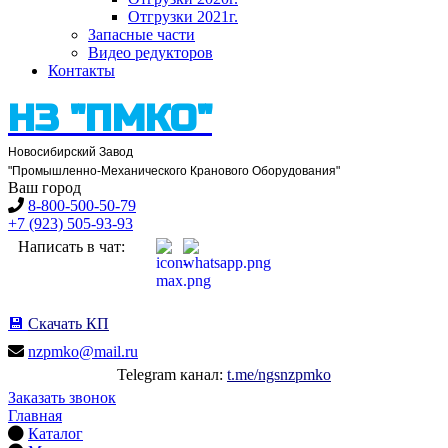
Отгрузки 2021
г.
Запасные части
Видео редукторов
Контакты
НЗ "ПМКО"
Новосибирский Завод
"Промышленно-Механического Кранового Оборудования"
Ваш город
8-800-500-50-79
+7 (923) 505-93-93
Написать в чат:
💾
Скачать КП
nzpmko@mail.ru
Telegram канал:
t.me/ngsnzpmko
Заказать звонок
Главная
Каталог