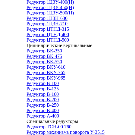
Редуктор 1Ц3У-400(Н)
Редуктор 1Ц3У-450(Н)
Редуктор 1Ц3У-500(Н)
Редуктор 1Ц3Н-630
Редуктор 1Ц3Н-710
Редуктор ЦТНД-315
Редуктор ЦТНД-400
Редуктор ЦТНД-500
Цилиндрические вертикальные
Редуктор ВК-350
Редуктор ВК-475
Редуктор ВК-550
Редуктор ВКУ-610
Редуктор ВКУ-765
Редуктор ВКУ-965
Редуктор В-100
Редуктор В-125
Редуктор В-160
Редуктор В-200
Редуктор В-250
Редуктор В-400
Редуктор А-400
Специальные редукторы
Редуктор ТСН-00.760
Редуктор механизма поворота У-3515