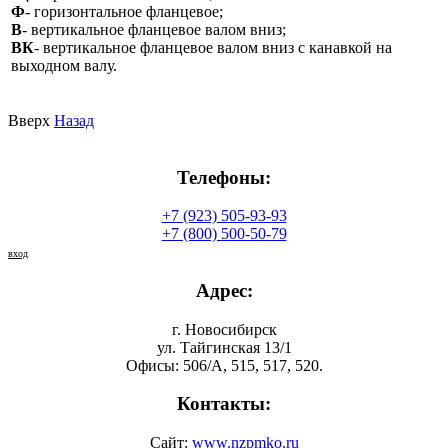
Ф
- горизонтальное фланцевое;
В
- вертикальное фланцевое валом вниз;
ВК
- вертикальное фланцевое валом вниз с канавкой на
выходном валу.
Вверх
Назад
Телефоны:
+7 (923) 505-93-93
+7 (800) 500-50-79
вход
Адрес:
г. Новосибирск
ул. Тайгинская 13/1
Офисы: 506/А, 515, 517, 520.
Контакты:
Сайт:
www.nzpmko.ru