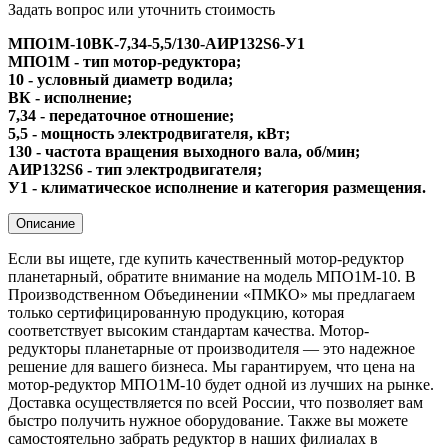
Задать вопрос или уточнить стоимость
МПО1М-10ВК-7,34-5,5/130-AИР132S6-У1
МПО1М - тип мотор-редуктора;
10 - условный диаметр водила;
ВК - исполнение;
7,34 - передаточное отношение;
5,5 - мощность электродвигателя, кВт;
130 - частота вращения выходного вала, об/мин;
АИР132S6 - тип электродвигателя;
У1 - климатическое исполнение и категория размещения.
Описание
Если вы ищете, где купить качественный мотор-редуктор
планетарный, обратите внимание на модель МПО1М-10. В
Производственном Объединении «ПМКО» мы предлагаем
только сертифицированную продукцию, которая
соответствует высоким стандартам качества. Мотор-
редукторы планетарные от производителя — это надежное
решение для вашего бизнеса. Мы гарантируем, что цена на
мотор-редуктор МПО1М-10 будет одной из лучших на рынке.
Доставка осуществляется по всей России, что позволяет вам
быстро получить нужное оборудование. Также вы можете
самостоятельно забрать редуктор в наших филиалах в