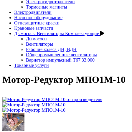
Электрогидротолкатели
Тормозные магниты
Электродвигатели
Насосное оборудование
Огнезащитные краски
Крановые запчасти
Дымососы Вентиляторы Комплектующие
Дымососы
Вентиляторы
Рабочие колёса ДН, ВДН
Общепромышленные вентиляторы
Вариатор импульсный Т67.33.000
Токарные услуги
Мотор-Редуктор МПО1М-10