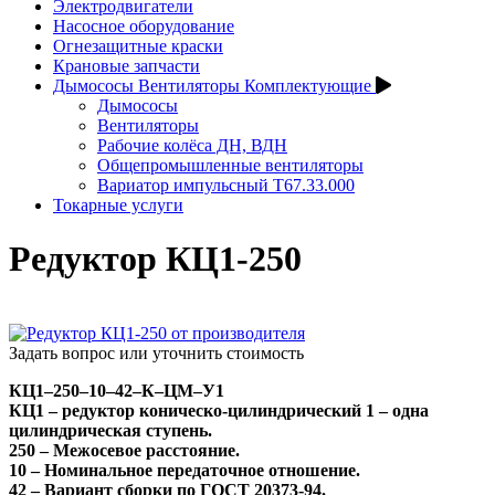
Электродвигатели
Насосное оборудование
Огнезащитные краски
Крановые запчасти
Дымососы Вентиляторы Комплектующие
Дымососы
Вентиляторы
Рабочие колёса ДН, ВДН
Общепромышленные вентиляторы
Вариатор импульсный Т67.33.000
Токарные услуги
Редуктор КЦ1-250
Задать вопрос или уточнить стоимость
КЦ1–250–10–42–К–ЦМ–У1
КЦ1 – редуктор коническо-цилиндрический 1 – одна
цилиндрическая ступень.
250 – Межосевое расстояние.
10 – Номинальное передаточное отношение.
42 – Вариант сборки по ГОСТ 20373-94.