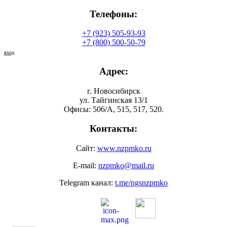
Телефоны:
+7 (923) 505-93-93
+7 (800) 500-50-79
вход
Адрес:
г. Новосибирск
ул. Тайгинская 13/1
Офисы: 506/А, 515, 517, 520.
Контакты:
Сайт:
www.nzpmko.ru
E-mail:
nzpmko@mail.ru
Telegram канал:
t.me/ngsnzpmko