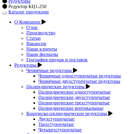
Редукторы
Редуктор КЦ1-250
Каталог продукции
Открыть
навигацию
О Компании
О нас
Производство
Статьи
Вакансии
Наши клиенты
Наши филиалы
География продаж и поставок
Редукторы
Червячные редукторы
Червячные одноступенчатые редукторы
Червячные двухступенчатые редукторы
Цилиндрические редукторы
Цилиндрические одноступенчатые
Цилиндрические двухступенчатые
Цилиндрические трехступенчатые
Цилиндрические вертикальные
Коническо-цилиндрические редукторы
Двухступенчатые
Трехступенчатые
Четырехступенчатые