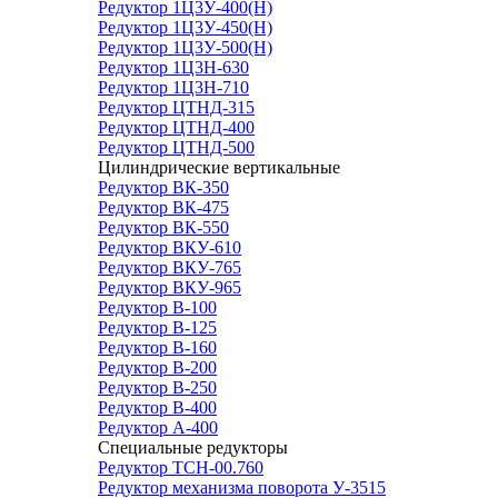
Редуктор 1Ц3У-400(Н)
Редуктор 1Ц3У-450(Н)
Редуктор 1Ц3У-500(Н)
Редуктор 1Ц3Н-630
Редуктор 1Ц3Н-710
Редуктор ЦТНД-315
Редуктор ЦТНД-400
Редуктор ЦТНД-500
Цилиндрические вертикальные
Редуктор ВК-350
Редуктор ВК-475
Редуктор ВК-550
Редуктор ВКУ-610
Редуктор ВКУ-765
Редуктор ВКУ-965
Редуктор В-100
Редуктор В-125
Редуктор В-160
Редуктор В-200
Редуктор В-250
Редуктор В-400
Редуктор А-400
Специальные редукторы
Редуктор ТСН-00.760
Редуктор механизма поворота У-3515