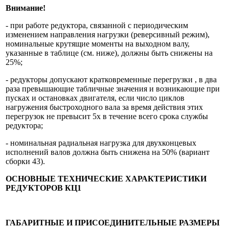
Внимание!
- при работе редуктора, связанной с периодическим
изменением направления нагрузки (реверсивный режим),
номинальные крутящие моменты на выходном валу,
указанные в таблице (см. ниже), должны быть снижены на
25%;
- редукторы допускают кратковременные перегрузки , в два
раза превышающие табличные значения и возникающие при
пусках и остановках двигателя, если число циклов
нагружения быстроходного вала за время действия этих
перегрузок не превысит 5х в течение всего срока службы
редуктора;
- номинальная радиальная нагрузка для двухконцевых
исполнений валов должна быть снижена на 50% (вариант
сборки 43).
ОСНОВНЫЕ ТЕХНИЧЕСКИЕ ХАРАКТЕРИСТИКИ
РЕДУКТОРОВ КЦ1
ГАБАРИТНЫЕ И ПРИСОЕДИНИТЕЛЬНЫЕ РАЗМЕРЫ