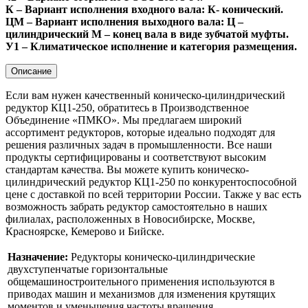
К – Вариант исполнения входного вала: К- конический.
ЦМ – Вариант исполнения выходного вала: Ц –
цилиндрический М – конец вала в виде зубчатой муфты.
У1 – Климатическое исполнение и категория размещения.
Описание
Если вам нужен качественный коническо-цилиндрический
редуктор КЦ1-250, обратитесь в Производственное
Объединение «ПМКО». Мы предлагаем широкий
ассортимент редукторов, которые идеально подходят для
решения различных задач в промышленности. Все наши
продукты сертифицированы и соответствуют высоким
стандартам качества. Вы можете купить коническо-
цилиндрический редуктор КЦ1-250 по конкурентоспособной
цене с доставкой по всей территории России. Также у вас есть
возможность забрать редуктор самостоятельно в наших
филиалах, расположенных в Новосибирске, Москве,
Красноярске, Кемерово и Бийске.
Назначение:
Редукторы коническо-цилиндрические
двухступенчатые горизонтальные
общемашиностроительного применения используются в
приводах машин и механизмов для изменения крутящих
моментов и уменьшения частоты вращения.