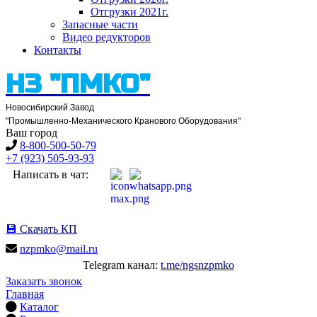
Отгрузки 2021
г.
Запасные части
Видео редукторов
Контакты
НЗ "ПМКО"
Новосибирский Завод
"Промышленно-Механического Кранового Оборудования"
Ваш город
8-800-500-50-79
+7 (923) 505-93-93
Написать в чат:
💾
Скачать КП
nzpmko@mail.ru
Telegram канал:
t.me/ngsnzpmko
Заказать звонок
Главная
Каталог