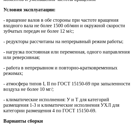
Условия эксплуатации:
- вращение валов в обе стороны при частоте вращения
входного вала не более 1500 об/мин и окружной скорости
зубчатых передач не более 12 м/с;
- редукторы рассчитаны на непрерывный режим работы;
- нагрузка постоянная или переменная, одного направления
или реверсивная;
- работа в непрерывном и повторно-кратковременных
режимах;
- атмосфера типов I, II по ГОСТ 15150-69 при запыленности
воздуха не более 10 мг/;
- климатические исполнения: У и Т для категорий
размещения 1-3 и климатические исполнения УХЛ для
категории размещения 4 по ГОСТ 15150-69.
Варианты сборки