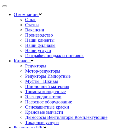
Открыть
навигацию
О компании
О нас
Статьи
Вакансии
Производство
Наши клиенты
Наши филиалы
Наши услуги
География продаж и поставок
Каталог
Редукторы
Мотор-редукторы
Редукторы Импортные
Муфты - Шкивы
Шпоночный материал
Тормоза колодочные
Электродвигатели
Насосное оборудование
Огнезащитные краски
Крановые запчасти
Дымососы Вентиляторы Комплектующие
Токарные услуги
Редукторы РФ