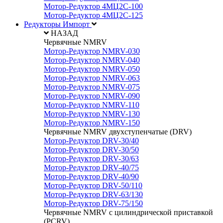
Мотор-Редуктор 4МЦ2С-100
Мотор-Редуктор 4МЦ2С-125
Редукторы Импорт
НАЗАД
Червячные NMRV
Мотор-Редуктор NMRV-030
Мотор-Редуктор NMRV-040
Мотор-Редуктор NMRV-050
Мотор-Редуктор NMRV-063
Мотор-Редуктор NMRV-075
Мотор-Редуктор NMRV-090
Мотор-Редуктор NMRV-110
Мотор-Редуктор NMRV-130
Мотор-Редуктор NMRV-150
Червячные NMRV двухступенчатые (DRV)
Мотор-Редуктор DRV-30/40
Мотор-Редуктор DRV-30/50
Мотор-Редуктор DRV-30/63
Мотор-Редуктор DRV-40/75
Мотор-Редуктор DRV-40/90
Мотор-Редуктор DRV-50/110
Мотор-Редуктор DRV-63/130
Мотор-Редуктор DRV-75/150
Червячные NMRV с цилиндрической приставкой
(PCRV)