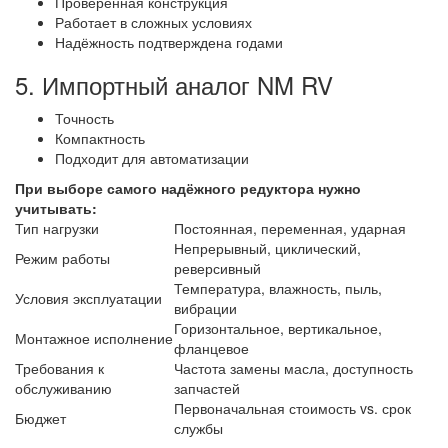
Проверенная конструкция
Работает в сложных условиях
Надёжность подтверждена годами
5. Импортный аналог NM RV
Точность
Компактность
Подходит для автоматизации
При выборе самого надёжного редуктора нужно
учитывать:
Тип нагрузки
Постоянная, переменная, ударная
Непрерывный, циклический,
Режим работы
реверсивный
Температура, влажность, пыль,
Условия эксплуатации
вибрации
Горизонтальное, вертикальное,
Монтажное исполнение
фланцевое
Требования к
Частота замены масла, доступность
обслуживанию
запчастей
Первоначальная стоимость vs. срок
Бюджет
службы