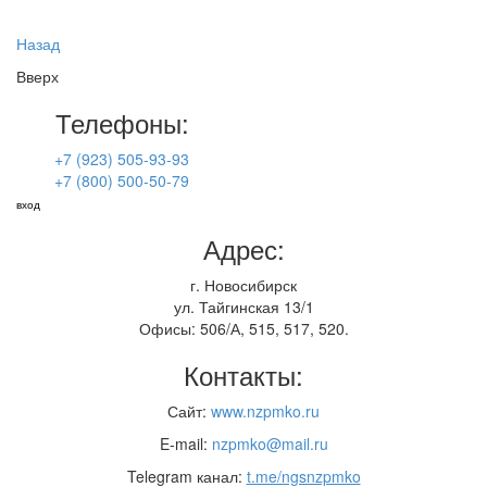
Назад
Вверх
Телефоны:
+7 (923) 505-93-93
+7 (800) 500-50-79
вход
Адрес:
г. Новосибирск
ул. Тайгинская 13/1
Офисы: 506/А, 515, 517, 520.
Контакты:
Сайт:
www.nzpmko.ru
E-mail:
nzpmko@mail.ru
Telegram канал:
t.me/ngsnzpmko