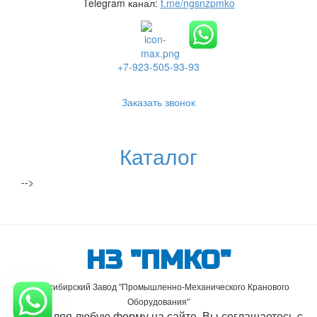
Telegram канал:
t.me/ngsnzpmko
+7-923-505-93-93
Заказать звонок
Каталог
-->
НЗ "ПМКО"
Новосибирский Завод "Промышленно-Механического Кранового
Оборудования"
Отправляя любую форму на сайте, Вы соглашаетесь с