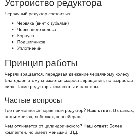
Устройство редуктора
Червячный редуктор состоит из:
Червяка (винт с зубьями)
Червячного колеса
Корпуса
Подшипников
Уплотнений
Принцип работы
Червяк вращается, передавая движение червячному колесу.
Благодаря этому снижается скорость вращения, но возрастает
сила. Такие редукторы компактны и надежны.
Частые вопросы
Где применяется червячный редуктор?
Наш ответ:
В станках,
подъемниках, лебедках, конвейерах.
Чем отличается от цилиндрического?
Наш ответ:
Более
компактен, но имеет меньший КПД.